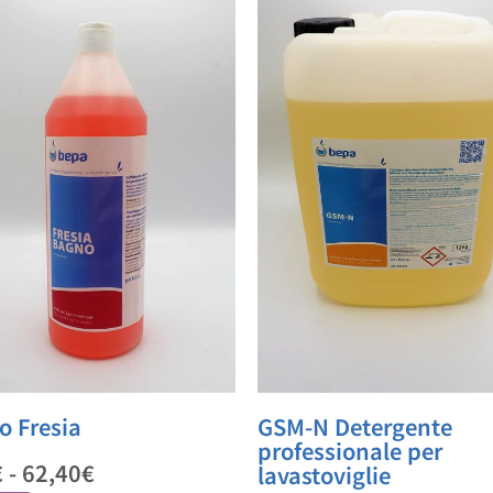
o Fresia
GSM-N Detergente
professionale per
€
-
62,40
€
lavastoviglie