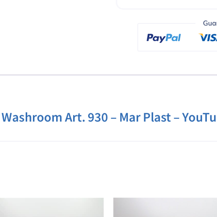
o Washroom Art. 930 – Mar Plast – YouT