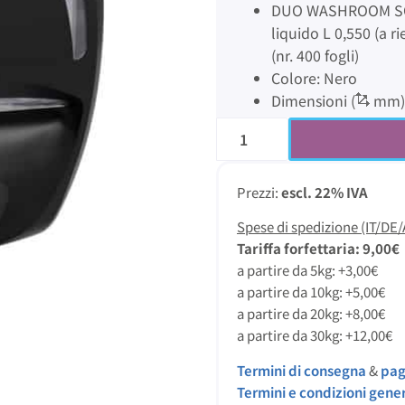
DUO WASHROOM SOA
liquido L 0,550 (a 
(nr. 400 fogli)
Colore: Nero
Dimensioni (
mm):
Prezzi:
escl. 22% IVA
Spese di spedizione (IT/DE/
Tariffa forfettaria: 9,00€
a partire da 5kg: +3,00€
a partire da 10kg: +5,00€
a partire da 20kg: +8,00€
a partire da 30kg: +12,00€
Termini di consegna
&
pa
Termini e condizioni gener