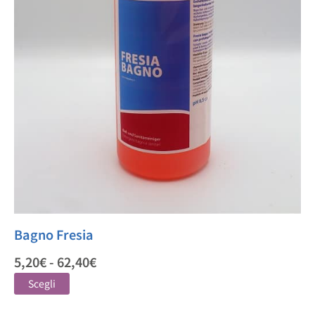
Bagno Fresia
5,20
€
-
62,40
€
Scegli