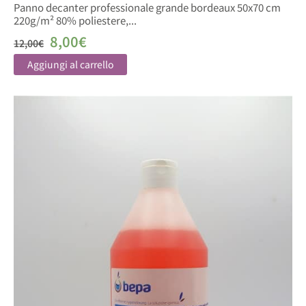
Panno decanter professionale grande bordeaux 50x70 cm
220g/m² 80% poliestere,...
8,00
€
12,00
€
Aggiungi al carrello