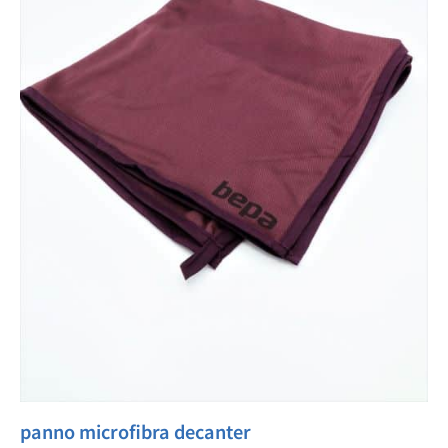
panno microfibra decanter